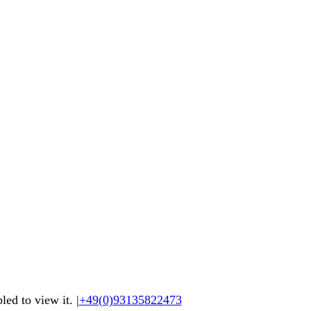
led to view it.
|
+49(0)93135822473