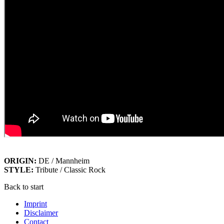
ORIGIN:
DE / Mannheim
STYLE:
Tribute / Classic Rock
Back to start
Imprint
Disclaimer
Contact